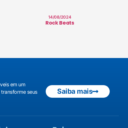
14/08/2024
Rock Beats
áveis em um
Saiba mais
e transforme seus