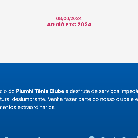
08/06/2024
Arraiá PTC 2024
cio do
Piumhi Tênis Clube
e desfrute de serviços impec
tural deslumbrante. Venha fazer parte do nosso clube e 
entos extraordinários!