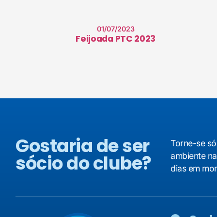
01/07/2023
Feijoada PTC 2023
Gostaria de ser
Torne-se só
sócio do clube?
ambiente na
dias em mom