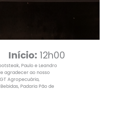
Início:
12h00
otsteak, Paulo e Leandro
 de agradecer ao nosso
OGT Agropecuária,
Bebidas, Padaria Pão de