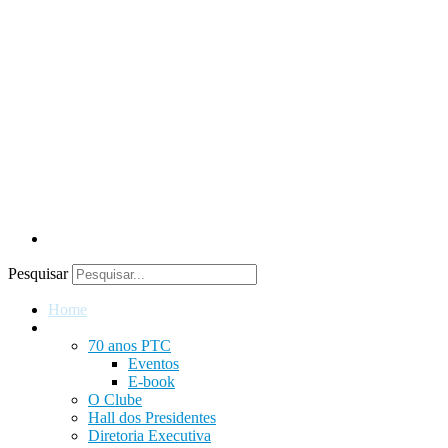
Pesquisar
Home
Institucional
70 anos PTC
Eventos
E-book
O Clube
Hall dos Presidentes
Diretoria Executiva