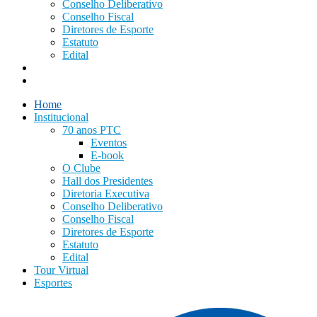
Conselho Deliberativo
Conselho Fiscal
Diretores de Esporte
Estatuto
Edital
Tour Virtual
Esportes
Home
Institucional
70 anos PTC
Eventos
E-book
O Clube
Hall dos Presidentes
Diretoria Executiva
Conselho Deliberativo
Conselho Fiscal
Diretores de Esporte
Estatuto
Edital
Tour Virtual
Esportes