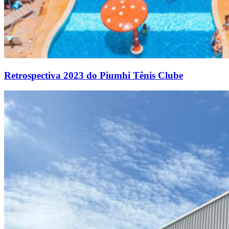
Retrospectiva 2023 do Piumhi Tênis Clube