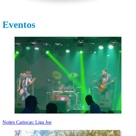
Eventos
Noites Cariocas: Liga Joe