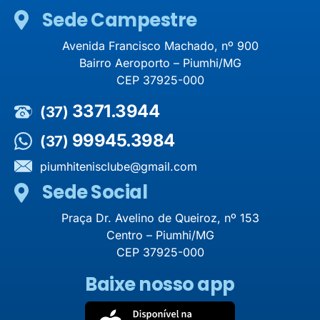
Sede Campestre
Avenida Francisco Machado, nº 900
Bairro Aeroporto – Piumhi/MG
CEP 37925-000
3371.3944
(37)
99945.3984
(37)
piumhitenisclube@gmail.com
Sede Social
Praça Dr. Avelino de Queiroz, nº 153
Centro – Piumhi/MG
CEP 37925-000
Baixe nosso app