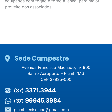
equipados com fogão e forno a lenha, para maior
proveito dos associados.
Sede Campestre
Avenida Francisco Machado, nº 900
Bairro Aeroporto – Piumhi/MG
CEP 37925-000
3371.3944
(37)
99945.3984
(37)
piumhitenisclube@gmail.com