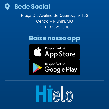
Sede Social
Praça Dr. Avelino de Queiroz, nº 153
Centro – Piumhi/MG
CEP 37925-000
Baixe nosso app