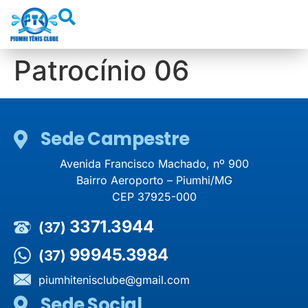
Patrocínio 06
Sede Campestre
Avenida Francisco Machado, nº 900
Bairro Aeroporto – Piumhi/MG
CEP 37925-000
3371.3944
(37)
99945.3984
(37)
piumhitenisclube@gmail.com
Sede Social