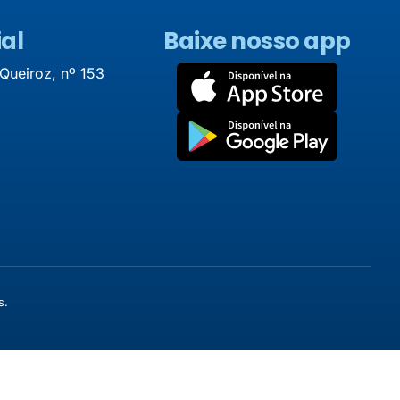
al
Baixe nosso app
 Queiroz, nº 153
s.