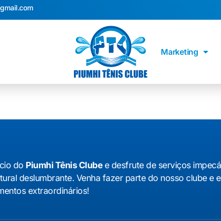
@gmail.com
Marketing
cio do
Piumhi Tênis Clube
e desfrute de serviços impec
tural deslumbrante. Venha fazer parte do nosso clube e 
entos extraordinários!