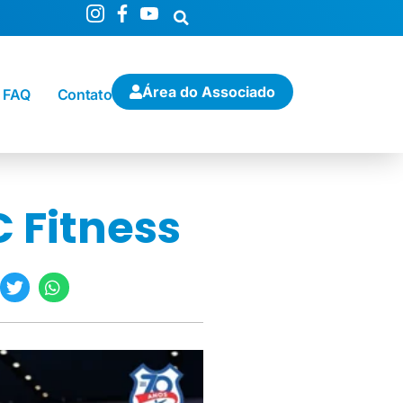
Área do Associado
FAQ
Contato
 Fitness