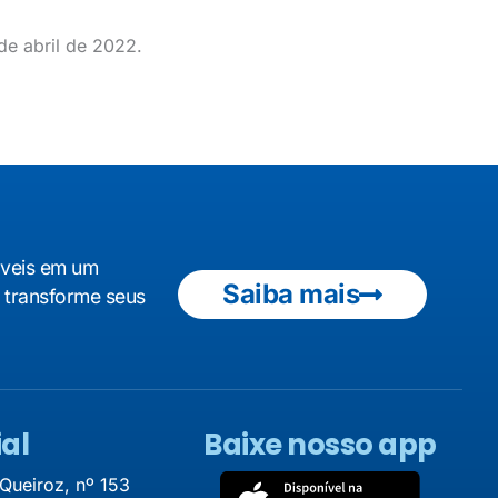
e abril de 2022.
áveis em um
Saiba mais
e transforme seus
al
Baixe nosso app
 Queiroz, nº 153