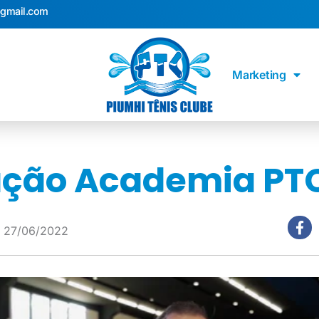
@gmail.com
Marketing
ção Academia PTC
27/06/2022