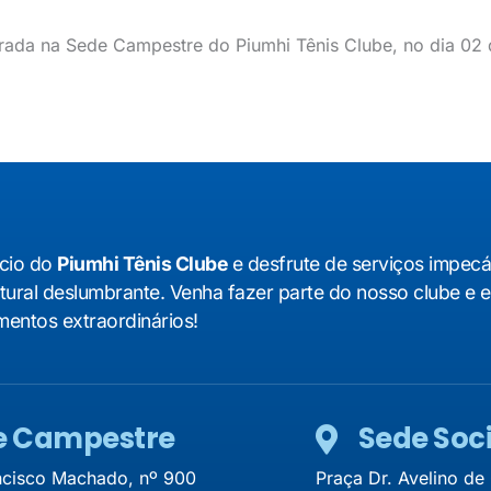
ada na Sede Campestre do Piumhi Tênis Clube, no dia 02 d
cio do
Piumhi Tênis Clube
e desfrute de serviços impec
tural deslumbrante. Venha fazer parte do nosso clube e 
entos extraordinários!
e Campestre
Sede Soci
ncisco Machado, nº 900
Praça Dr. Avelino de