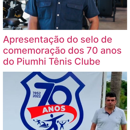
Apresentação do selo de
comemoração dos 70 anos
do Piumhi Tênis Clube