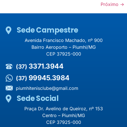
Próximo
→
Sede Campestre
Avenida Francisco Machado, nº 900
Bairro Aeroporto – Piumhi/MG
CEP 37925-000
3371.3944
(37)
99945.3984
(37)
piumhitenisclube@gmail.com
Sede Social
Praça Dr. Avelino de Queiroz, nº 153
Centro – Piumhi/MG
CEP 37925-000