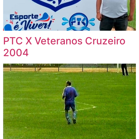
PTC X Veteranos Cruzeiro
2004